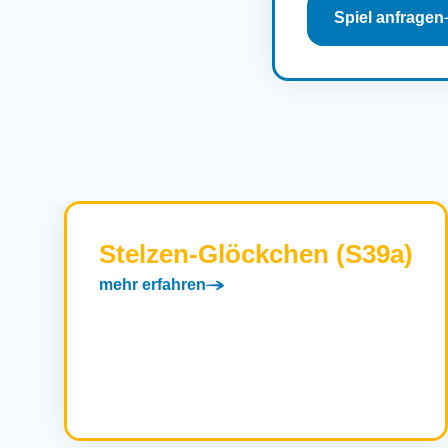
Spiel anfragen
Stelzen-Glöckchen (S39a)
mehr erfahren