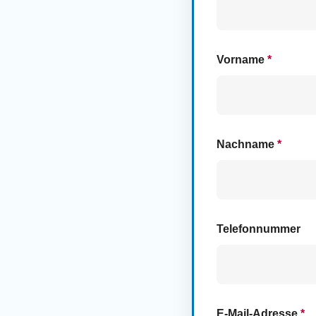
Vorname
*
Nachname
*
Telefonnummer
E-Mail-Adresse
*