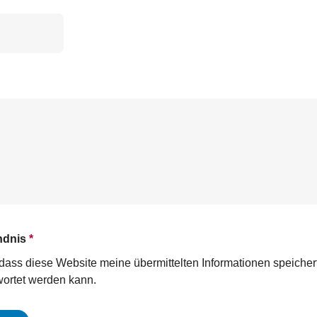
ndnis
*
n, dass diese Website meine übermittelten Informationen speiche
ortet werden kann.