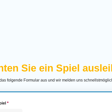
ten Sie ein Spiel ausle
 das folgende Formular aus und wir melden uns schnellstmöglich
piel
*