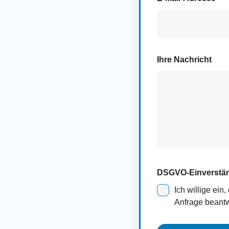
Ihre Nachricht
DSGVO-Einverstä
Ich willige ei
Anfrage beantw