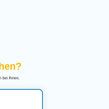
ihen?
 bei Ihnen.