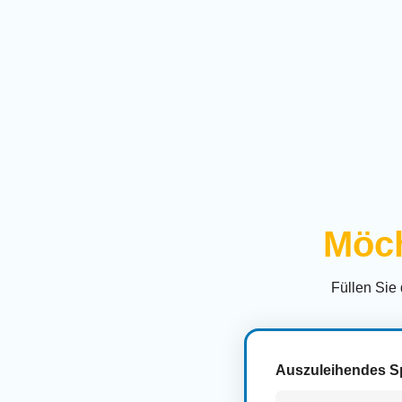
Möch
Füllen Sie
Auszuleihendes S