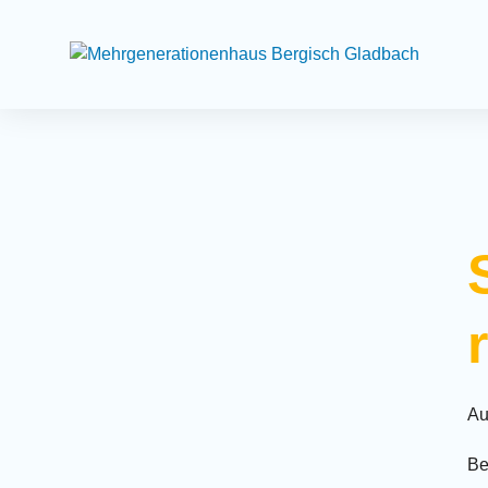
Suchfeld
Au
Be