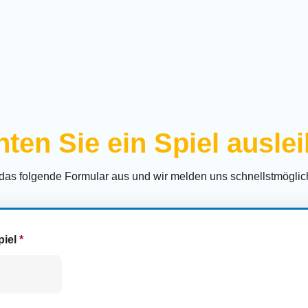
ten Sie ein Spiel ausle
 das folgende Formular aus und wir melden uns schnellstmöglich
piel
*