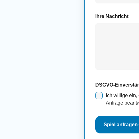
Ihre Nachricht
DSGVO-Einverstä
Ich willige ei
Anfrage beantw
Spiel anfragen