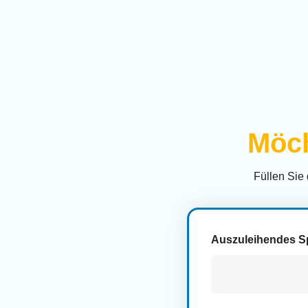
Möch
Füllen Sie
Auszuleihendes S