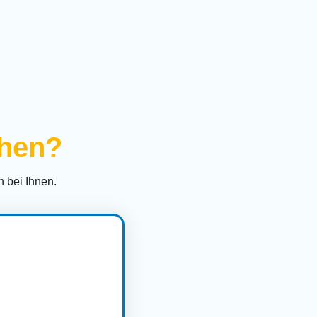
ihen?
 bei Ihnen.