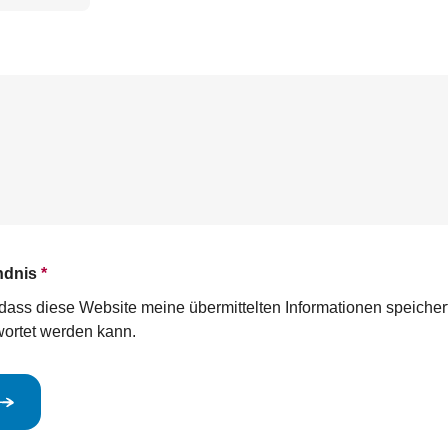
ndnis
*
n, dass diese Website meine übermittelten Informationen speiche
ortet werden kann.