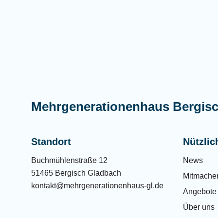
Mehrgenerationenhaus Bergis
Standort
Nützlic
Buchmühlenstraße 12
News
51465 Bergisch Gladbach
Mitmache
kontakt@mehrgenerationenhaus-gl.de
Angebote
Über uns