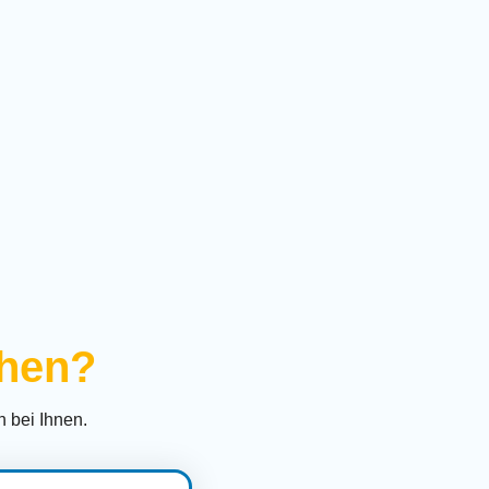
ihen?
 bei Ihnen.