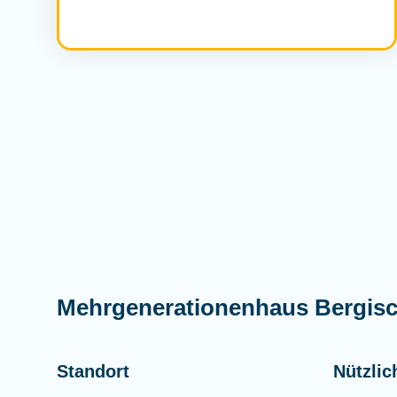
Mehrgenerationenhaus Bergis
Standort
Nützlic