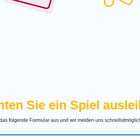
ten Sie ein Spiel ausle
 das folgende Formular aus und wir melden uns schnellstmöglich