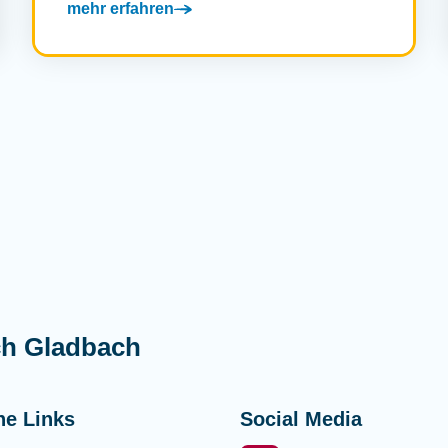
mehr erfahren
ch Gladbach
he Links
Social Media