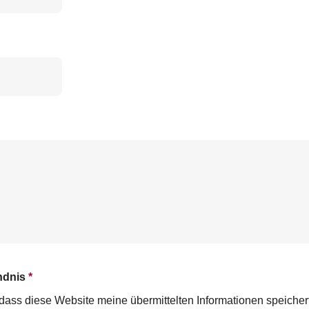
ndnis
*
n, dass diese Website meine übermittelten Informationen speiche