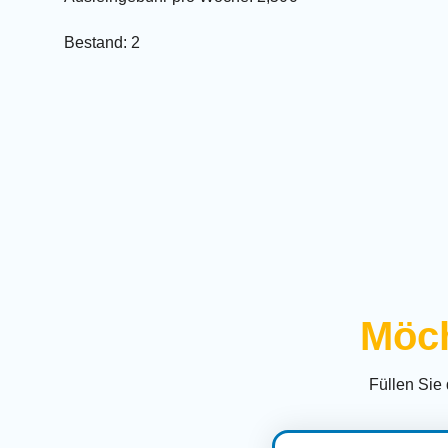
Bestand: 2
Möch
Füllen Sie