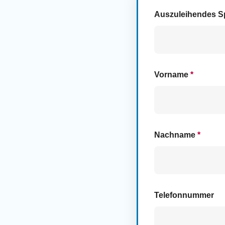
Auszuleihendes S
Vorname
*
Nachname
*
Telefonnummer