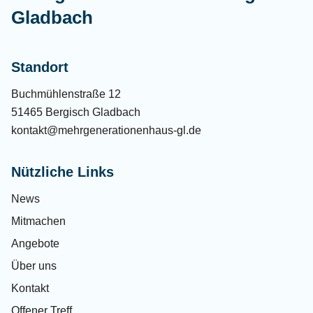
Gladbach
Standort
Buchmühlenstraße 12
51465 Bergisch Gladbach
kontakt@mehrgenerationenhaus-gl.de
Nützliche Links
News
Mitmachen
Angebote
Über uns
Kontakt
Offener Treff