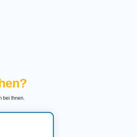
ihen?
 bei Ihnen.