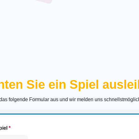
ten Sie ein Spiel ausle
 das folgende Formular aus und wir melden uns schnellstmöglich
piel
*