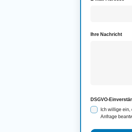
Ihre Nachricht
DSGVO-Einverstä
Ich willige ei
Anfrage beantw