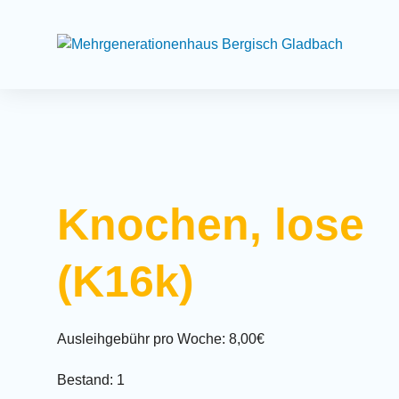
Suchfeld
Knochen, lose
(K16k)
Ausleihgebühr pro Woche: 8,00€
Bestand: 1