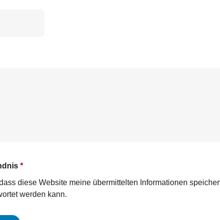
ndnis
*
n, dass diese Website meine übermittelten Informationen speiche
ortet werden kann.