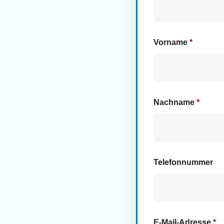
Vorname
*
Nachname
*
Telefonnummer
E-Mail-Adresse
*