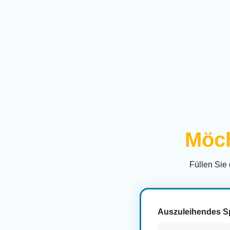
Möch
Füllen Sie
Auszuleihendes S