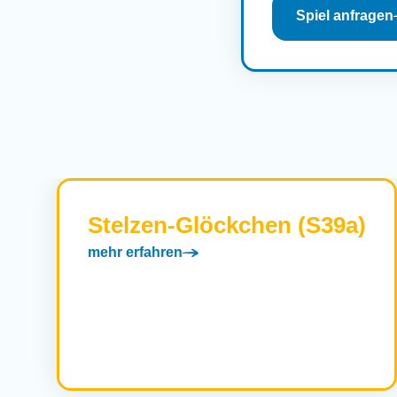
Spiel anfragen
Stelzen-Glöckchen (S39a)
mehr erfahren