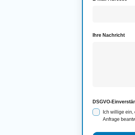
Ihre Nachricht
DSGVO-Einverstä
Ich willige ei
Anfrage beantw