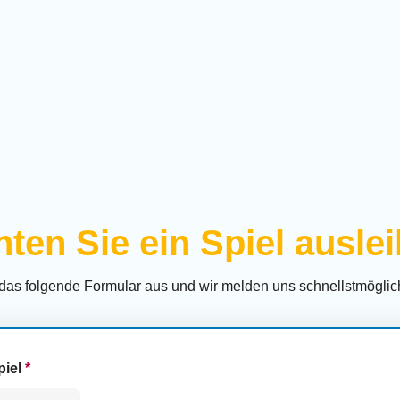
ten Sie ein Spiel ausle
 das folgende Formular aus und wir melden uns schnellstmöglich
piel
*