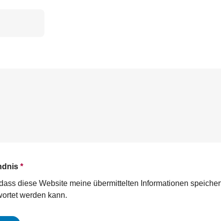
ndnis
*
n, dass diese Website meine übermittelten Informationen speiche
ortet werden kann.