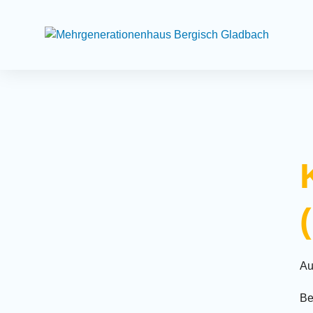
Suchfeld
Au
Be