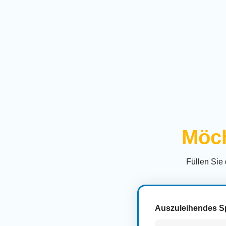
Möch
Füllen Sie
Auszuleihendes S