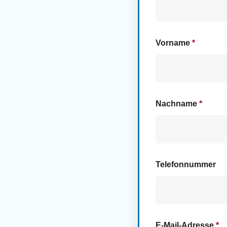
Vorname
*
Nachname
*
Telefonnummer
E-Mail-Adresse
*