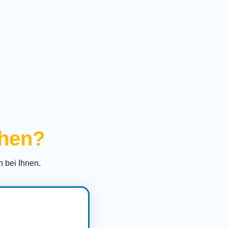
ihen?
 bei Ihnen.