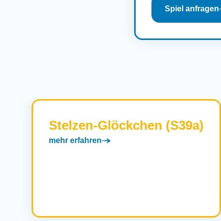
Spiel anfragen
Stelzen-Glöckchen (S39a)
mehr erfahren