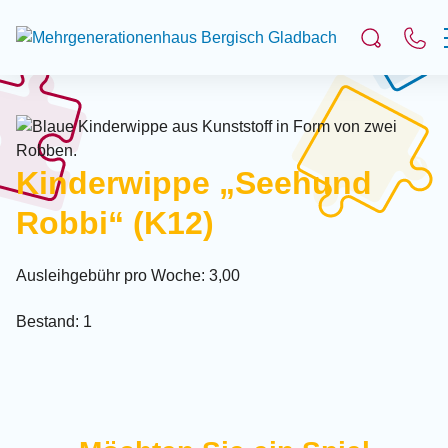
Suchfeld
Suchen
Kinderwippe „Seehund
Robbi“ (K12)
Ausleihgebühr pro Woche: 3,00
Bestand: 1