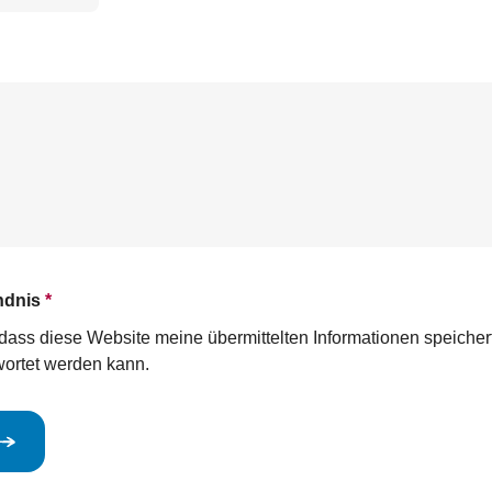
ndnis
*
n, dass diese Website meine übermittelten Informationen speiche
ortet werden kann.