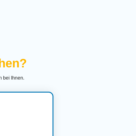
ihen?
 bei Ihnen.