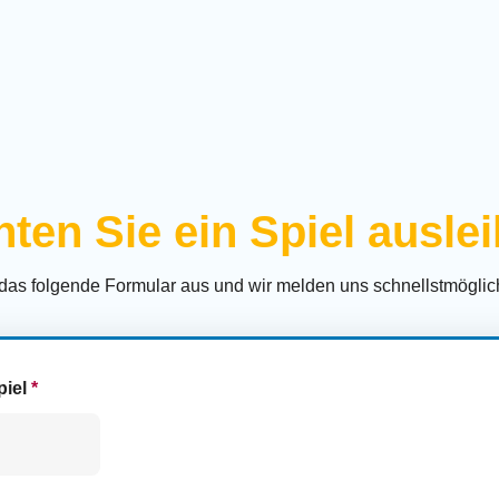
ten Sie ein Spiel ausle
 das folgende Formular aus und wir melden uns schnellstmöglich
piel
*