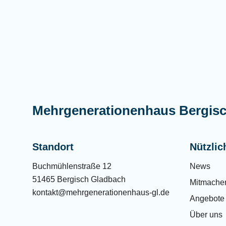
Mehrgenerationenhaus Bergis
Standort
Nützlic
Buchmühlenstraße 12
News
51465 Bergisch Gladbach
Mitmache
kontakt@mehrgenerationenhaus-gl.de
Angebote
Über uns