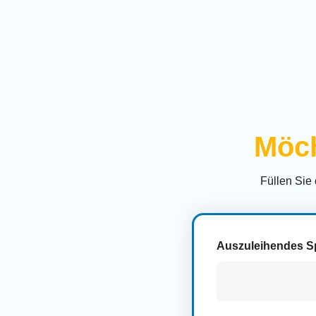
Möch
Füllen Sie
Auszuleihendes S