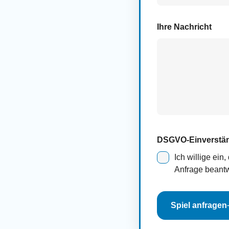
Ihre Nachricht
DSGVO-Einverstä
Ich willige ei
Anfrage beantw
Spiel anfragen