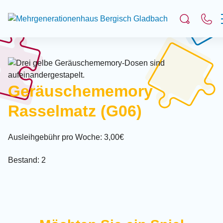
Suchfeld
Suchen
Geräuschememory
Rasselmatz (G06)
Ausleihgebühr pro Woche: 3,00€
Bestand: 2