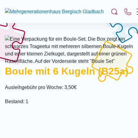
Suchfeld
Suchen
Boule mit 6 Kugeln (B25a)
Ausleihgebühr pro Woche: 3,50€
Bestand: 1