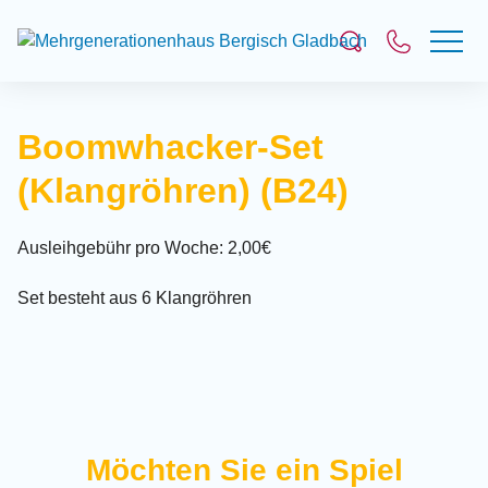
Suchfeld
Boomwhacker-Set
(Klangröhren) (B24)
Suchen
Ausleihgebühr pro Woche: 2,00€
Set besteht aus 6 Klangröhren
Möchten Sie ein Spiel