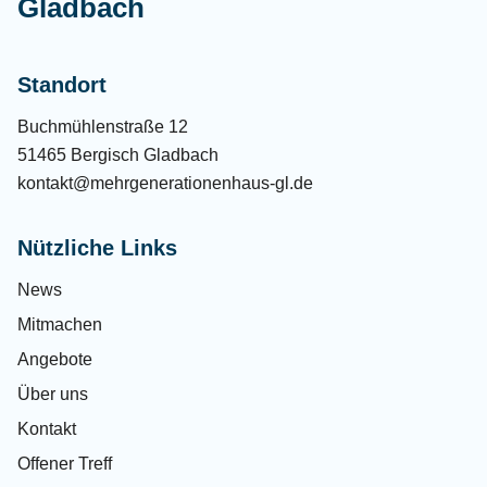
Gladbach
Standort
Buchmühlenstraße 12
51465 Bergisch Gladbach
kontakt@mehrgenerationenhaus-gl.de
Nützliche Links
News
Mitmachen
Angebote
Über uns
Kontakt
Offener Treff