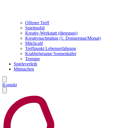
Offener Treff
Spielmobil
Kreativ-Werkstatt (dienstags)
Kreativnachmittag (1. Donnerstag/Monat)
Milchcafé
Treffpunkt Lebenserfahrung
Krabbelgruppe Sonnenkäfer
Termine
Spieleverleih
Mitmachen
Kontakt