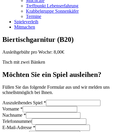
Milchcafé
Treffpunkt Lebenserfahrung
Krabbelgruppe Sonnenkäfer
Termine
Spieleverleih
Mitmachen
Biertischgarnitur (B20)
Ausleihgebühr pro Woche: 8,00€
Tisch mit zwei Bänken
Möchten Sie ein Spiel ausleihen?
Füllen Sie das folgende Formular aus und wir melden uns
schnellstmöglich bei Ihnen.
Auszuleihendes Spiel
*
Vorname
*
Nachname
*
Telefonnummer
E-Mail-Adresse
*